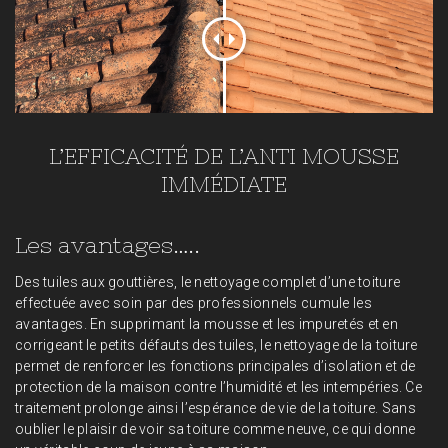
L’EFFICACITÉ DE L’ANTI MOUSSE
IMMÉDIATE
Les avantages…..
Des tuiles aux gouttières, le nettoyage complet d’une toiture
effectuée avec soin par des professionnels cumule les
avantages. En supprimant la mousse et les impuretés et en
corrigeant le petits défauts des tuiles, le nettoyage de la toiture
permet de renforcer les fonctions principales d’isolation et de
protection de la maison contre l’humidité et les intempéries. Ce
traitement prolonge ainsi l’espérance de vie de la toiture. Sans
oublier le plaisir de voir sa toiture comme neuve, ce qui donne