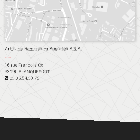
Artisans Ramoneurs Associés A.R.A.
16 rue François Coli
33290 BLANQUEFORT
05.35.54.50.75