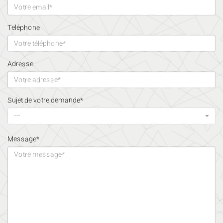
Teléphone
Adresse
Sujet de votre demande*
---
Message*